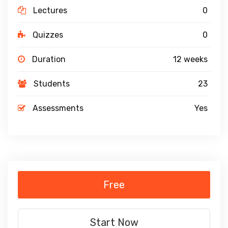
Lectures
0
Quizzes
0
Duration
12 weeks
Students
23
Assessments
Yes
Free
Start Now